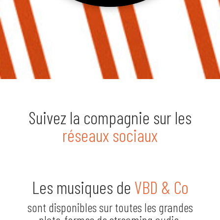
Suivez la compagnie sur les
réseaux sociaux
Les musiques de
VBD & Co
sont disponibles sur toutes les grandes
plate-formes de streaming audio.