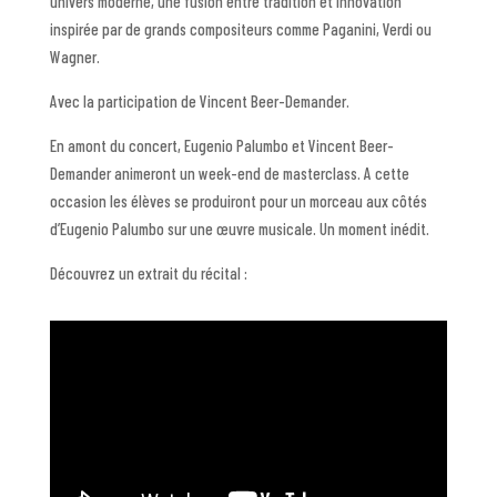
univers moderne, une fusion entre tradition et innovation
inspirée par de grands compositeurs comme Paganini, Verdi ou
Wagner.
Avec la participation de Vincent Beer-Demander.
En amont du concert, Eugenio Palumbo et Vincent Beer-
Demander animeront un week-end de masterclass. A cette
occasion les élèves se produiront pour un morceau aux côtés
d’Eugenio Palumbo sur une œuvre musicale. Un moment inédit.
Découvrez un extrait du récital :