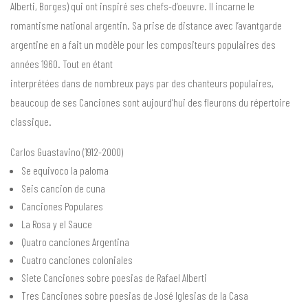
Alberti, Borges) qui ont inspiré ses chefs-d’oeuvre. Il incarne le
romantisme national argentin. Sa prise de distance avec l’avantgarde
argentine en a fait un modèle pour les compositeurs populaires des
années 1960. Tout en étant
interprétées dans de nombreux pays par des chanteurs populaires,
beaucoup de ses Canciones sont aujourd’hui des fleurons du répertoire
classique.
Carlos Guastavino (1912-2000)
Se equivoco la paloma
Seis cancion de cuna
Canciones Populares
La Rosa y el Sauce
Quatro canciones Argentina
Cuatro canciones coloniales
Siete Canciones sobre poesias de Rafael Alberti
Tres Canciones sobre poesias de José Iglesias de la Casa