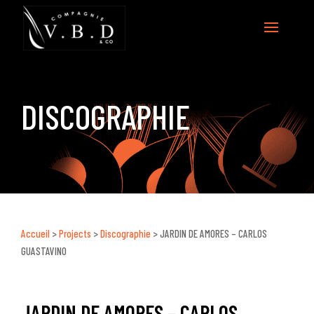
DISCOGRAPHIE
Accueil
>
Projects
>
Discographie
>
JARDIN DE AMORES – CARLOS
GUASTAVINO
JARDIN DE AMORES – CARLOS