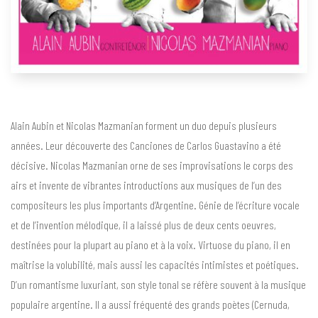
Alain Aubin et Nicolas Mazmanian forment un duo depuis plusieurs
années. Leur découverte des Canciones de Carlos Guastavino a été
décisive. Nicolas Mazmanian orne de ses improvisations le corps des
airs et invente de vibrantes introductions aux musiques de l’un des
compositeurs les plus importants d’Argentine. Génie de l’écriture vocale
et de l’invention mélodique, il a laissé plus de deux cents oeuvres,
destinées pour la plupart au piano et à la voix. Virtuose du piano, il en
maîtrise la volubilité, mais aussi les capacités intimistes et poétiques.
D’un romantisme luxuriant, son style tonal se réfère souvent à la musique
populaire argentine. Il a aussi fréquenté des grands poètes (Cernuda,