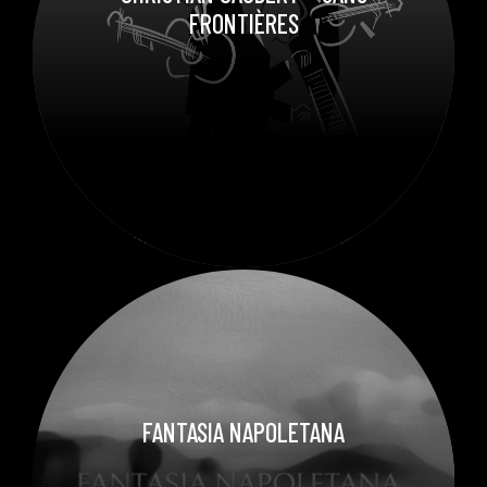
FRONTIÈRES
FANTASIA NAPOLETANA