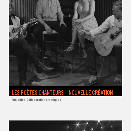
LES POÈTES CHANTEURS – NOUVELLE CRÉATION
Actualités
,
Collaboration artistiques