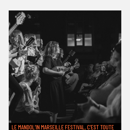
LE MANDOL’IN MARSEILLE FESTIVAL, C’EST TOUTE