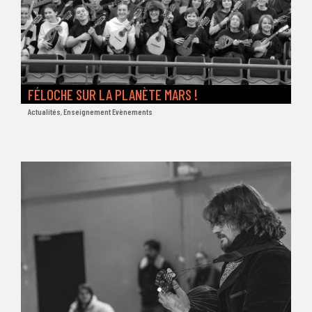
FÉLOCHE SUR LA PLANÈTE MARS !
Actualités
,
Enseignement Evènements