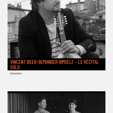
VINCENT BEER-DEMANDER HIMSELF – LE RÉCITAL
SOLO
Actualités