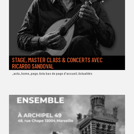
STAGE, MASTER CLASS & CONCERTS AVEC
RICARDO SANDOVAL
_actu_home_page
,
Actu bas de page d'accueil
,
Actualités