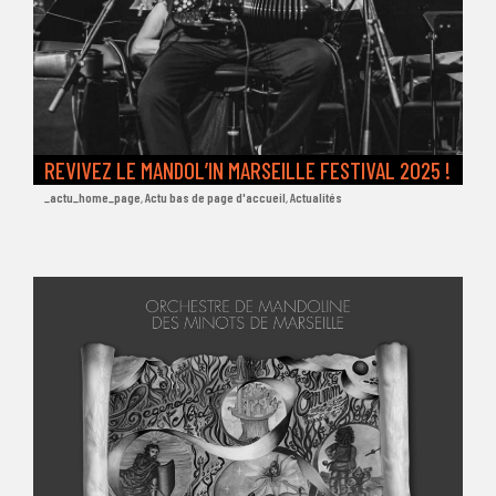
REVIVEZ LE MANDOL’IN MARSEILLE FESTIVAL 2025 !
_actu_home_page
,
Actu bas de page d'accueil
,
Actualités