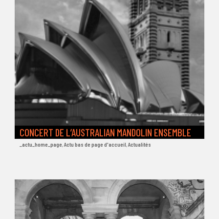
CONCERT DE L’AUSTRALIAN MANDOLIN ENSEMBLE
_actu_home_page
,
Actu bas de page d'accueil
,
Actualités