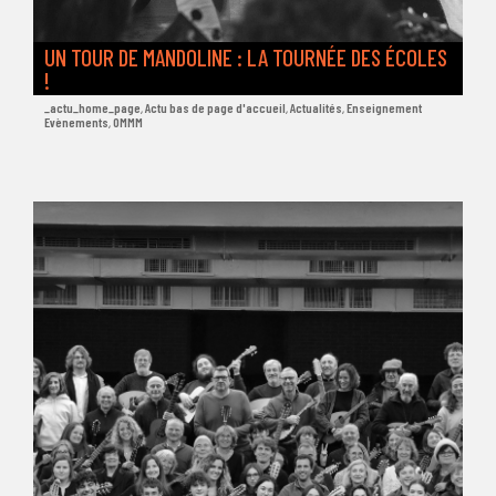
UN TOUR DE MANDOLINE : LA TOURNÉE DES ÉCOLES
!
_actu_home_page
,
Actu bas de page d'accueil
,
Actualités
,
Enseignement
Evènements
,
OMMM