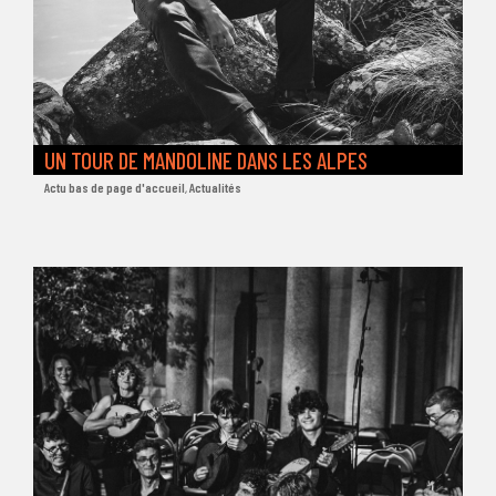
UN TOUR DE MANDOLINE DANS LES ALPES
Actu bas de page d'accueil
,
Actualités