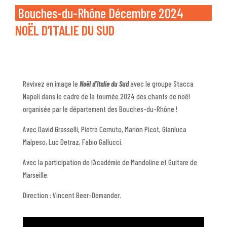
Bouches-du-Rhône Décembre 2024
NOËL D’ITALIE DU SUD
Revivez en image le
Noël d’Italie du Sud
avec le groupe Stacca
Napoli dans le cadre de la tournée 2024 des chants de noël
organisée par le département des Bouches-du-Rhône !
Avec David Grasselli, Pietro Cernuto, Marion Picot, Gianluca
Malpeso, Luc Detraz, Fabio Gallucci.
Avec la participation de l’Académie de Mandoline et Guitare de
Marseille.
Direction : Vincent Beer-Demander.