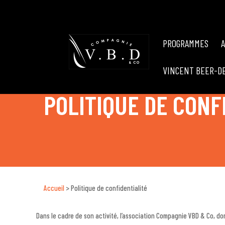
PROGRAMMES
VINCENT BEER-D
POLITIQUE DE CONF
Accueil
>
Politique de confidentialité
Dans le cadre de son activité, l’association Compagnie VBD & Co, don