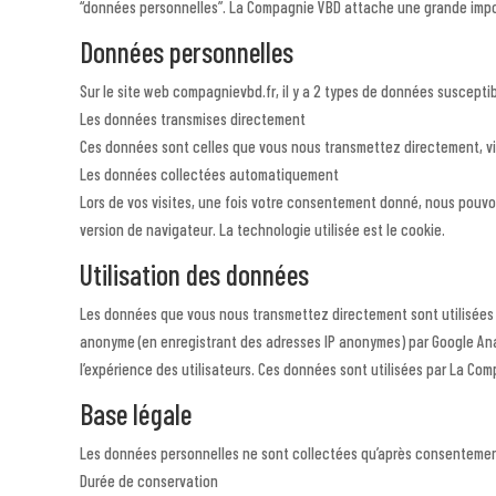
“données personnelles”. La Compagnie VBD attache une grande import
Données personnelles
Sur le site web compagnievbd.fr, il y a 2 types de données susceptible
Les données transmises directement
Ces données sont celles que vous nous transmettez directement, via 
Les données collectées automatiquement
Lors de vos visites, une fois votre consentement donné, nous pouvons
version de navigateur. La technologie utilisée est le cookie.
Utilisation des données
Les données que vous nous transmettez directement sont utilisées 
anonyme (en enregistrant des adresses IP anonymes) par Google Anal
l’expérience des utilisateurs. Ces données sont utilisées par La Com
Base légale
Les données personnelles ne sont collectées qu’après consentement o
Durée de conservation