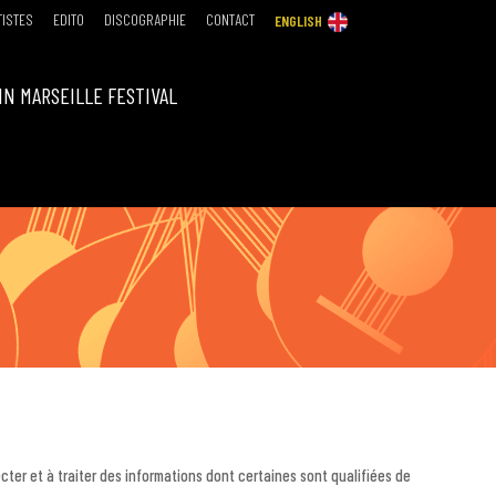
TISTES
EDITO
DISCOGRAPHIE
CONTACT
ENGLISH
IN MARSEILLE FESTIVAL
cter et à traiter des informations dont certaines sont qualifiées de