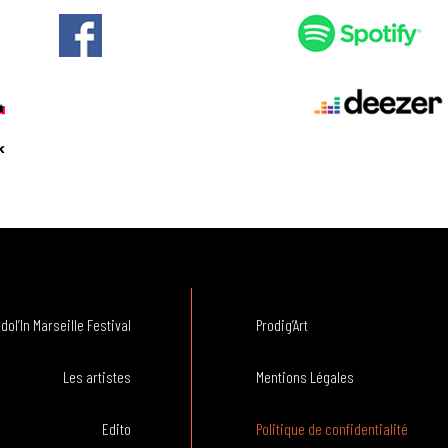
dol’In Marseille Festival
Prodig’Art
Les artistes
Mentions Légales
Edito
Politique de confidentialité