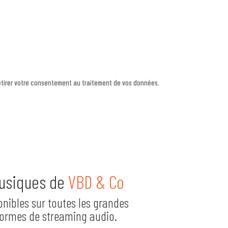
etirer votre consentement au traitement de vos données.
usiques de
VBD & Co
onibles sur toutes les grandes
formes de streaming audio.