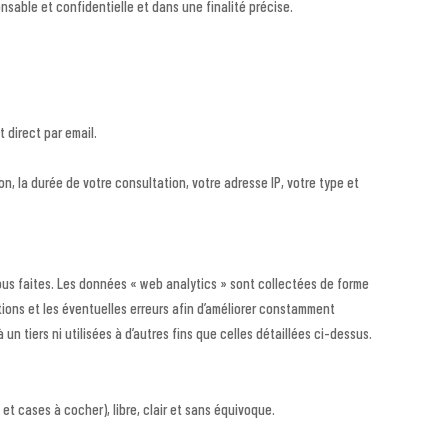
sable et confidentielle et dans une finalité précise.
 direct par email.
n, la durée de votre consultation, votre adresse IP, votre type et
us faites. Les données « web analytics » sont collectées de forme
ions et les éventuelles erreurs afin d’améliorer constamment
 tiers ni utilisées à d’autres fins que celles détaillées ci-dessus.
t cases à cocher), libre, clair et sans équivoque.