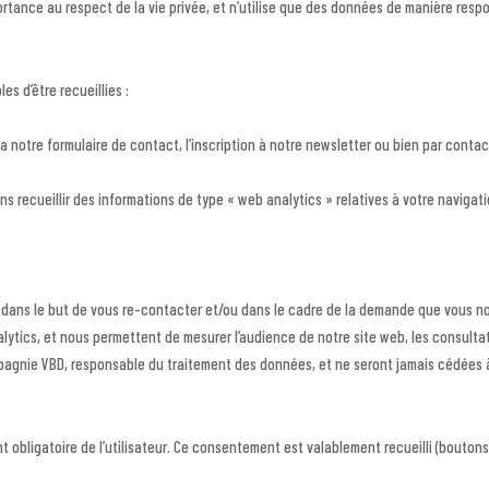
ance au respect de la vie privée, et n’utilise que des données de manière respon
s d’être recueillies :
notre formulaire de contact, l’inscription à notre newsletter ou bien par contact
 recueillir des informations de type « web analytics » relatives à votre navigatio
dans le but de vous re-contacter et/ou dans le cadre de la demande que vous no
ytics, et nous permettent de mesurer l’audience de notre site web, les consultat
pagnie VBD, responsable du traitement des données, et ne seront jamais cédées à un
bligatoire de l’utilisateur. Ce consentement est valablement recueilli (boutons e