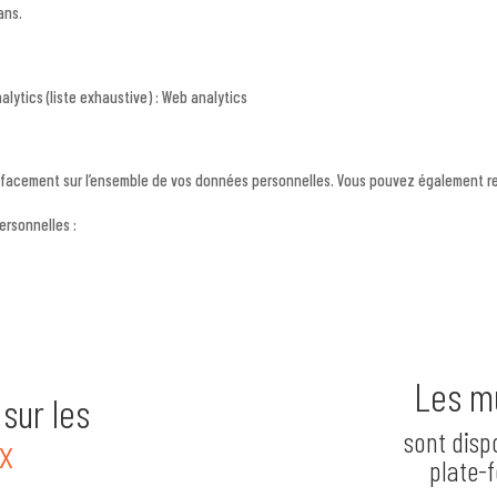
ans.
nalytics (liste exhaustive) : Web analytics
effacement sur l’ensemble de vos données personnelles. Vous pouvez également r
rsonnelles :
Les m
sur les
sont disp
x
plate-