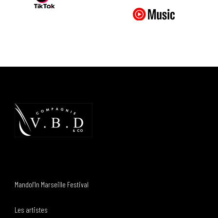
Mandol’In Marseille Festival
Les artistes