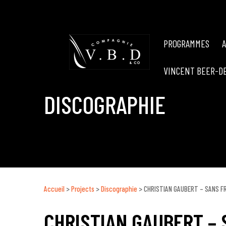
PROGRAMMES
VINCENT BEER-D
DISCOGRAPHIE
Accueil
>
Projects
>
Discographie
>
CHRISTIAN GAUBERT – SANS F
CHRISTIAN GAUBERT –