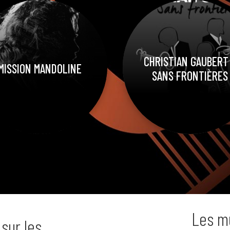
CHRISTIAN GAUBERT
MISSION MANDOLINE
SANS FRONTIÈRES
Les m
sur les