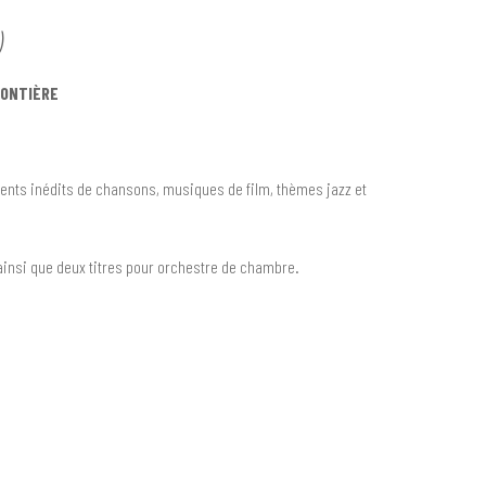
)
RONTIÈRE
nts inédits de chansons, musiques de film, thèmes jazz et
ainsi que deux titres pour orchestre de chambre.