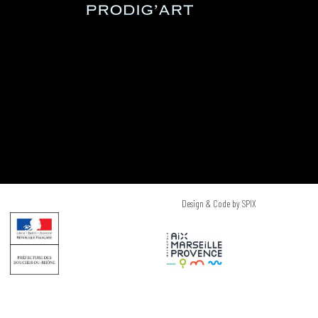
Design & Code by SPIX