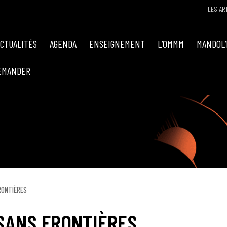
LES AR
ACTUALITÉS
AGENDA
ENSEIGNEMENT
L’OMMM
MANDOL’
EMANDER
RONTIÈRES
 SANS FRONTIÈRES