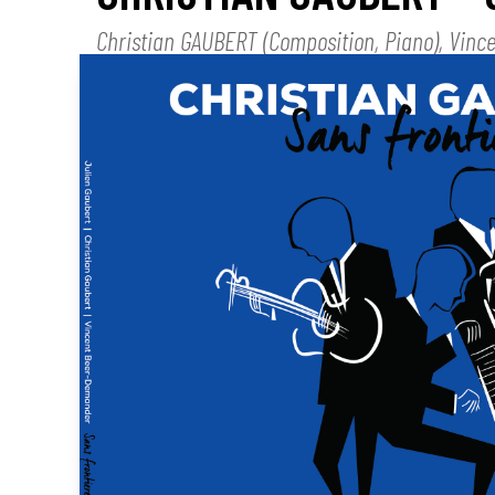
Christian GAUBERT (Composition, Piano), Vinc