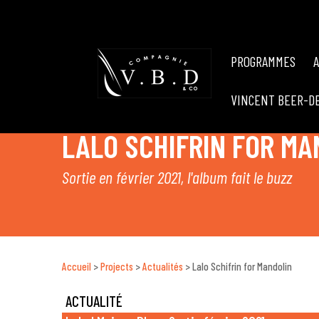
PROGRAMMES
VINCENT BEER-D
LALO SCHIFRIN FOR MA
Sortie en février 2021, l'album fait le buzz
Accueil
>
Projects
>
Actualités
>
Lalo Schifrin for Mandolin
ACTUALITÉ