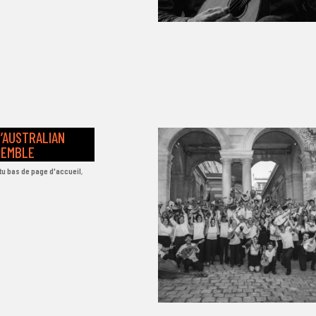
’AUSTRALIAN
SEMBLE
tu bas de page d'accueil
,