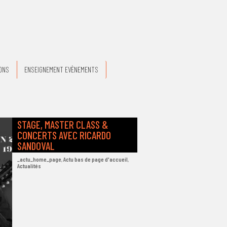
ONS
ENSEIGNEMENT EVÈNEMENTS
STAGE, MASTER CLASS &
CONCERTS AVEC RICARDO
SANDOVAL
_actu_home_page
,
Actu bas de page d'accueil
,
Actualités