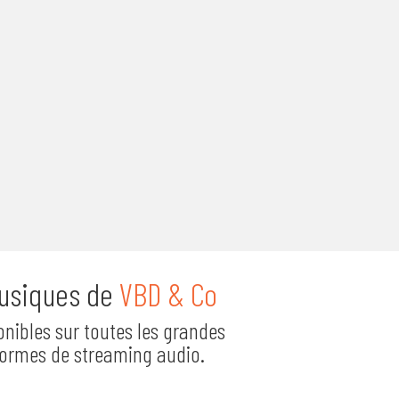
usiques de
VBD & Co
onibles sur toutes les grandes
formes de streaming audio.