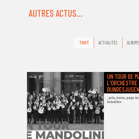
AUTRES ACTUS…
TOUT
ACTUALITÉS
ALBUMS
UN TOUR DE M
L’ORCHESTRE
BUNDESJUGE
_actu_home_page
,
Ac
Actualités