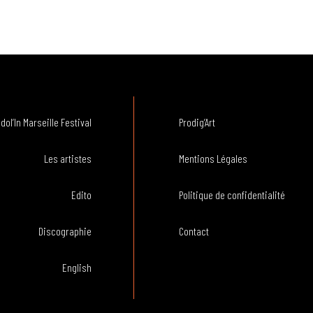
dol’In Marseille Festival
Prodig’Art
Les artistes
Mentions Légales
Edito
Politique de confidentialité
Discographie
Contact
English