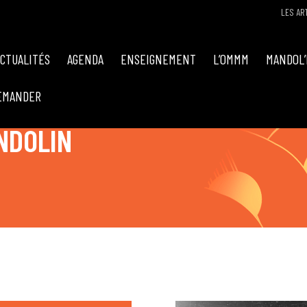
LES AR
ACTUALITÉS
AGENDA
ENSEIGNEMENT
L’OMMM
MANDOL’
EMANDER
NDOLIN