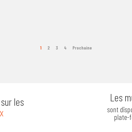
1
2
3
4
Prochaine
Les m
sur les
sont disp
x
plate-