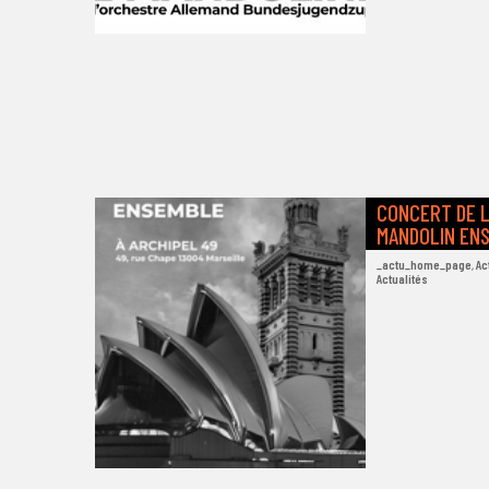
CONCERT DE L
MANDOLIN EN
_actu_home_page
,
Ac
Actualités