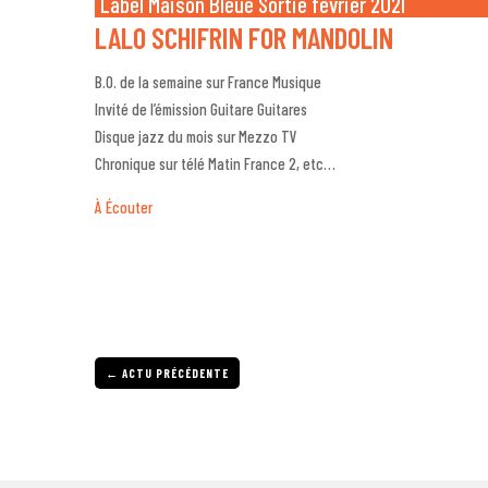
Label Maison Bleue Sortie février 2021
LALO SCHIFRIN FOR MANDOLIN
B.O. de la semaine sur France Musique
Invité de l’émission Guitare Guitares
Disque jazz du mois sur Mezzo TV
Chronique sur télé Matin France 2, etc…
À Écouter
←
ACTU PRÉCÉDENTE