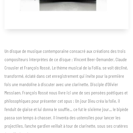
Un disque de musique contemporaine consacré aux créations des trois
compositeurs interprètes de ce disque : Vincent Beer-Demander, Claude
Crousier et François Rossé. Le thème musical de la Follia, se voit décliné,
transformé, éclaté dans cet enregistrement qui invite pour la première
fois une mandoline à discuter avec une clarinette. Disciple d’Olivier
Messiaen, François Rossé nous livre ici une de ses pensées poétiques et
philosophiques pour présenter cet opus : Un jour Dieu créa la folie, il
l’enduit de glaise et lui donna le souffle… ce fut le sixième jour… le bipède
passa son temps à chasser, il inventa des ustensiles pour lancer les
projectiles, l’anche gardien veillait à tour de clarinette, sous ses cratères