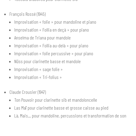
François Rossé (1945)
Improvisation « folie » pour mandoline et piano
Improvisation « Follia en deçà » pour piano
Anselma de Triana pour mandole
Improvisation « Follia au-delà » pour piano
Improvisation « folie percussive » pour piano
Nüss pour clarinette basse et mandole
Improvisation « sage folie »
Improvisation « Tri-folius »
Claude Crousier (1947)
Ton Pouvoir pour clarinette sib et mandoloncelle
Las Maï pour clarinette basse et grosse caisse au pied
Là, Mais… pour mandoline, percussions et transformation de son