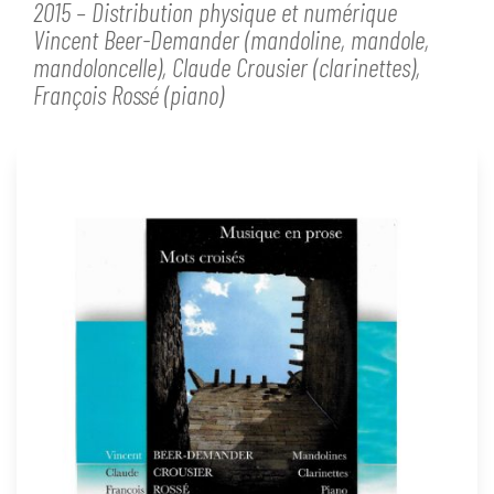
2015 – Distribution physique et numérique
Vincent Beer-Demander (mandoline, mandole,
mandoloncelle), Claude Crousier (clarinettes),
François Rossé (piano)