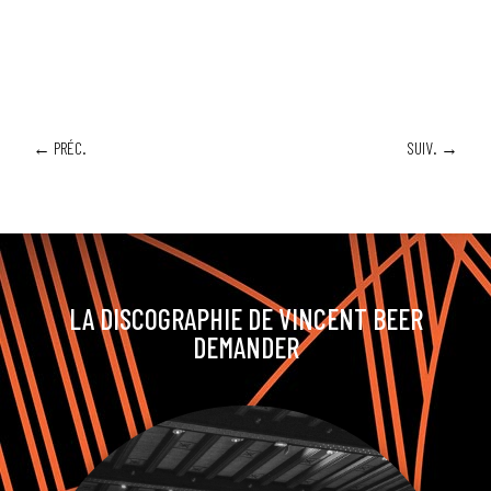
←
PRÉC.
SUIV.
→
LA DISCOGRAPHIE DE VINCENT BEER
DEMANDER