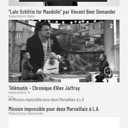
“Lalo Schifrin for Mandolin” par Vincent Beer Demander
Média Schifrin
,
Radio
Télématin – Chronique d’Alex Jaffray
Média Schifrin
,
TV
Mission impossible pour deux Marseillais à L.A
Média Schifrin
,
Presse écrite