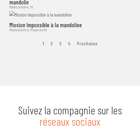
mandolin
Média Schifrin
,
TV
Mission Impossible à la mandoline
Média Schifrin
,
Presse écrite
1
2
3
4
Prochaine
Suivez la compagnie sur les
réseaux sociaux