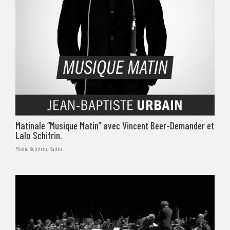
Matinale “Musique Matin” avec Vincent Beer-Demander et
Lalo Schifrin.
Média Schifrin
,
Radio