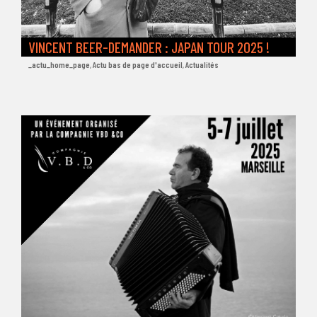
VINCENT BEER-DEMANDER : JAPAN TOUR 2025 !
_actu_home_page
,
Actu bas de page d'accueil
,
Actualités