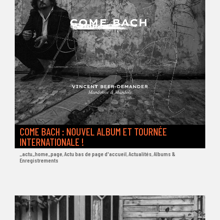
COME BACH : NOUVEL ALBUM ET TOURNÉE
INTERNATIONALE !
_actu_home_page
,
Actu bas de page d'accueil
,
Actualités
,
Albums &
Enregistrements