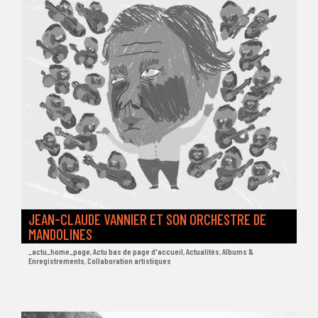
JEAN-CLAUDE VANNIER ET SON ORCHESTRE DE
MANDOLINES
_actu_home_page
,
Actu bas de page d'accueil
,
Actualités
,
Albums &
Enregistrements
,
Collaboration artistiques