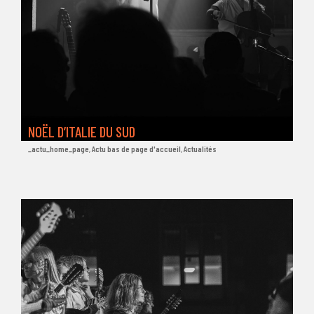
NOËL D’ITALIE DU SUD
_actu_home_page
,
Actu bas de page d'accueil
,
Actualités