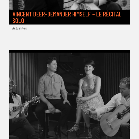
VINCENT BEER-DEMANDER HIMSELF – LE RÉCITAL
SOLO
Actualités