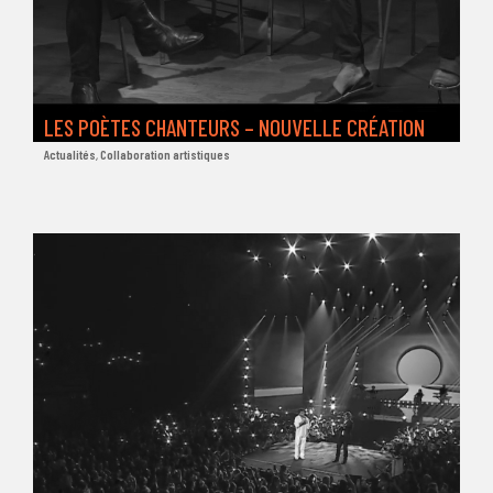
LES POÈTES CHANTEURS – NOUVELLE CRÉATION
Actualités
,
Collaboration artistiques