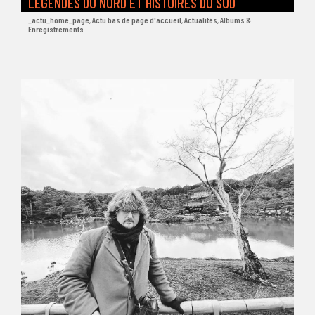
LÉGENDES DU NORD ET HISTOIRES DU SUD
_actu_home_page
,
Actu bas de page d'accueil
,
Actualités
,
Albums &
Enregistrements