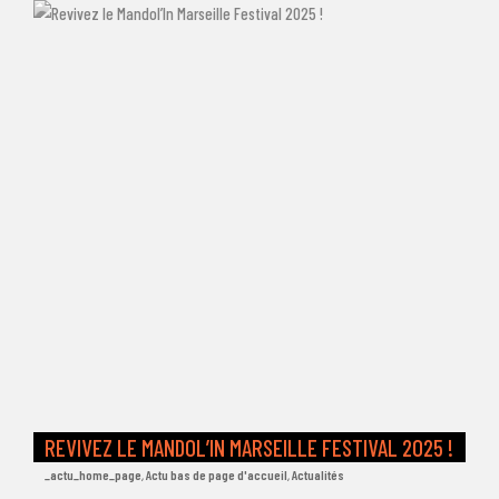
REVIVEZ LE MANDOL’IN MARSEILLE FESTIVAL 2025 !
_actu_home_page
,
Actu bas de page d'accueil
,
Actualités