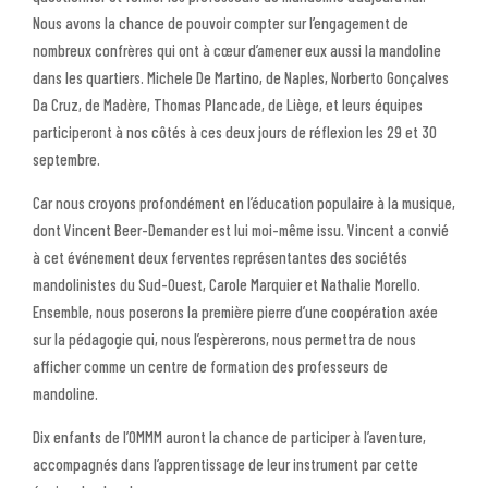
Nous avons la chance de pouvoir compter sur l’engagement de
nombreux confrères qui ont à cœur d’amener eux aussi la mandoline
dans les quartiers. Michele De Martino, de Naples, Norberto Gonçalves
Da Cruz, de Madère, Thomas Plancade, de Liège, et leurs équipes
participeront à nos côtés à ces deux jours de réflexion les 29 et 30
septembre.
Car nous croyons profondément en l’éducation populaire à la musique,
dont Vincent Beer-Demander est lui moi-même issu. Vincent a convié
à cet événement deux ferventes représentantes des sociétés
mandolinistes du Sud-Ouest, Carole Marquier et Nathalie Morello.
Ensemble, nous poserons la première pierre d’une coopération axée
sur la pédagogie qui, nous l’espèrerons, nous permettra de nous
afficher comme un centre de formation des professeurs de
mandoline.
Dix enfants de l’OMMM auront la chance de participer à l’aventure,
accompagnés dans l’apprentissage de leur instrument par cette