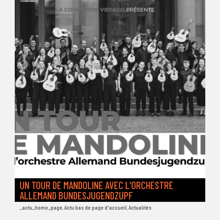
UN TOUR DE MANDOLINE AVEC L’ORCHESTRE
ALLEMAND BUNDESJUGENDZUPF
_actu_home_page
,
Actu bas de page d'accueil
,
Actualités