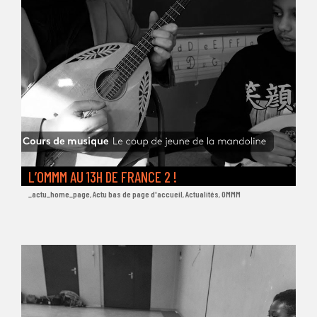
L’OMMM AU 13H DE FRANCE 2 !
_actu_home_page
,
Actu bas de page d'accueil
,
Actualités
,
OMMM