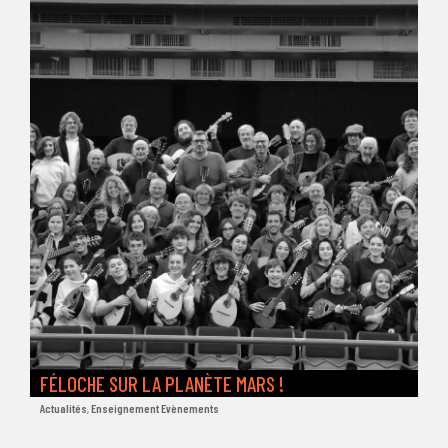
FÉLOCHE SUR LA PLANÈTE MARS !
Actualités
,
Enseignement Evènements