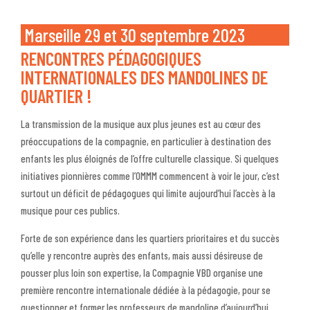
Marseille 29 et 30 septembre 2023
RENCONTRES PÉDAGOGIQUES
INTERNATIONALES DES MANDOLINES DE
QUARTIER !
La transmission de la musique aux plus jeunes est au cœur des
préoccupations de la compagnie, en particulier à destination des
enfants les plus éloignés de l’offre culturelle classique. Si quelques
initiatives pionnières comme l’OMMM commencent à voir le jour, c’est
surtout un déficit de pédagogues qui limite aujourd’hui l’accès à la
musique pour ces publics.
Forte de son expérience dans les quartiers prioritaires et du succès
qu’elle y rencontre auprès des enfants, mais aussi désireuse de
pousser plus loin son expertise, la Compagnie VBD organise une
première rencontre internationale dédiée à la pédagogie, pour se
questionner et former les professeurs de mandoline d’aujourd’hui.