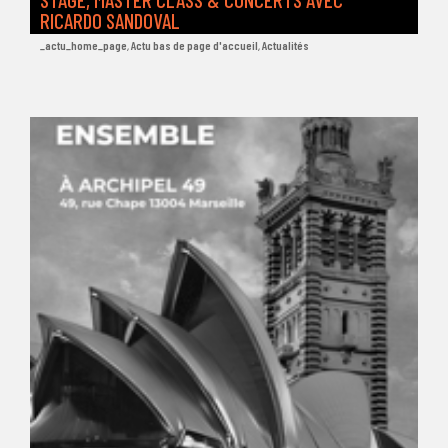
RICARDO SANDOVAL
_actu_home_page
,
Actu bas de page d'accueil
,
Actualités