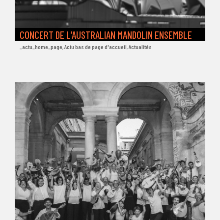
CONCERT DE L’AUSTRALIAN MANDOLIN ENSEMBLE
_actu_home_page
,
Actu bas de page d'accueil
,
Actualités