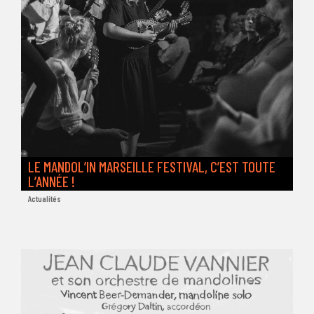
LE MANDOL’IN MARSEILLE FESTIVAL, C’EST TOUTE
L’ANNÉE !
Actualités